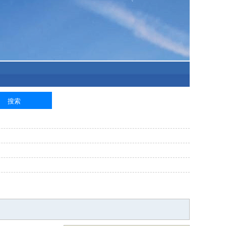
泥工
钢筋工
纺织工
管道工
样衣工
装卸工