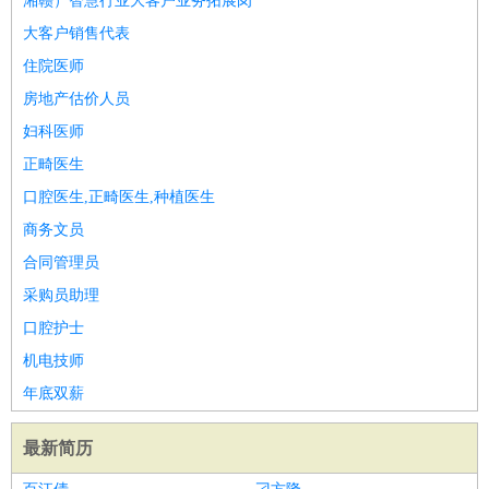
湘赣）智慧行业大客户业务拓展岗
大客户销售代表
住院医师
房地产估价人员
妇科医师
正畸医生
口腔医生,正畸医生,种植医生
商务文员
合同管理员
采购员助理
口腔护士
机电技师
年底双薪
最新简历