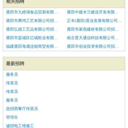
相关招聘
莆田市九鲤湖食品贸易有限公司招聘电梯销售业务经理
莆田中建木兰建设开发有限公司招聘电梯维保人员
莆田市腾鸿工艺有限公司招聘电梯维保
正丰(莆田)置业发展有限公司招聘电梯维保
莆田弘德工艺品有限公司招聘电梯维保员
莆田市家燕建材有限公司招聘电梯销售
莆田市荔城区亿城鞋业有限公司招聘招聘电梯安装工
南京普天通信科技有限公司招聘电梯维保技术员
福建莆田海晟连锁商贸有限公司招聘别墅电梯井道分销商
莆田市创业投资有限公司招聘vivom16
最新招聘
服务员
传菜员
传菜员
服务员
急招西餐厅传菜员
管培生
诚招电工维修工