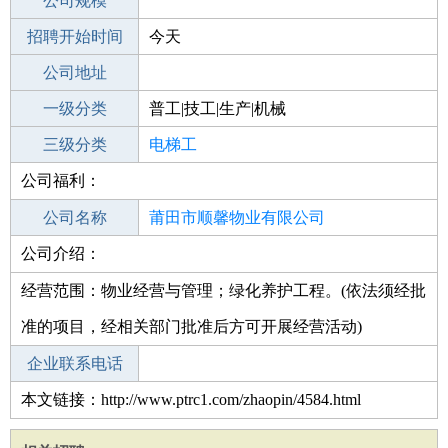
工作地点
公司规模
莆田城厢区
招聘开始时间
公司电话
今天
招聘结束时间
公司地址
2021-10-04
一级分类
普工|技工|生产|机械
二级分类
三级分类
普工/技工
电梯工
公司福利：
其他行业
公司名称
莆田市顺馨物业有限公司
公司介绍：
公司类型
有限责任公司(自然人投资或控股)
经营范围：物业经营与管理；绿化养护工程。(依法须经批
准的项目，经相关部门批准后方可开展经营活动)
企业联系电话
本文链接：http://www.ptrc1.com/zhaopin/4584.html