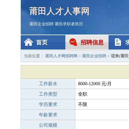
莆田人才人事网
莆田企业招聘
莆田求职者简历
首页
招聘信息
当前位置：
莆田人才网招聘网
>
莆田企业招聘
>
谊来(莆
工作薪水
8000-12000 元/月
工作类型
全职
学历要求
不限
年龄要求
公司规模