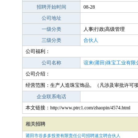
招聘开始时间
08-28
公司地址
一级分类
人事|行政|高级管理
三级分类
合伙人
公司福利：
公司名称
谊来(莆田)珠宝工业有限
公司介绍：
经营范围：生产人造珠宝饰品。（凡涉及审批许可
企业联系电话
本文链接：http://www.ptrc1.com/zhaopin/4574.html
相关招聘
莆田市谷多多投资有限责任公司招聘速立聘合伙人