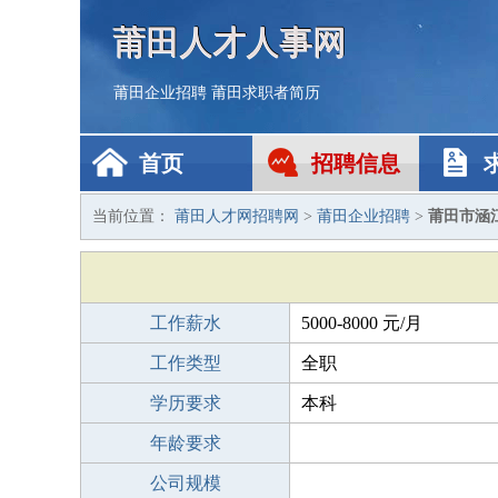
莆田人才人事网
莆田企业招聘
莆田求职者简历
首页
招聘信息
当前位置：
莆田人才网招聘网
>
莆田企业招聘
>
莆田市涵
工作薪水
5000-8000 元/月
工作类型
全职
学历要求
本科
年龄要求
公司规模