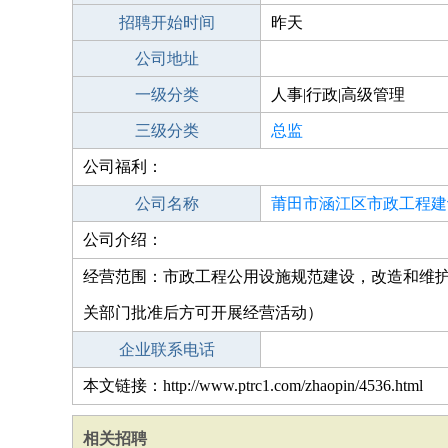
招聘开始时间
昨天
公司地址
一级分类
人事|行政|高级管理
三级分类
总监
公司福利：
公司名称
莆田市涵江区市政工程建
公司介绍：
公司
经营范围：市政工程公用设施规范建设，改造和维
关部门批准后方可开展经营活动）
企业联系电话
本文链接：http://www.ptrc1.com/zhaopin/4536.html
相关招聘