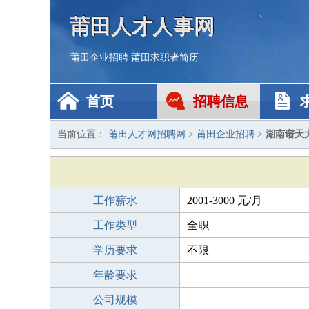
莆田人才人事网
莆田企业招聘
莆田求职者简历
首页
招聘信息
当前位置：
莆田人才网招聘网
>
莆田企业招聘
>
湖南谱天
工作薪水
2001-3000 元/月
工作类型
全职
学历要求
不限
年龄要求
公司规模