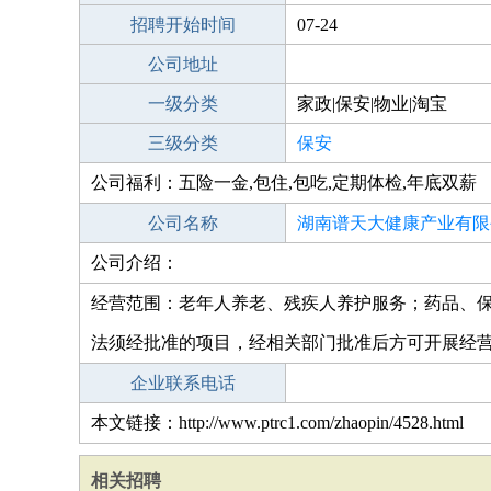
招聘开始时间
07-24
公司地址
一级分类
家政|保安|物业|淘宝
三级分类
保安
公司福利：五险一金,包住,包吃,定期体检,年底双薪
公司名称
湖南谱天大健康产业有限
公司介绍：
经营范围：老年人养老、残疾人养护服务；药品、
法须经批准的项目，经相关部门批准后方可开展经
企业联系电话
本文链接：http://www.ptrc1.com/zhaopin/4528.html
相关招聘