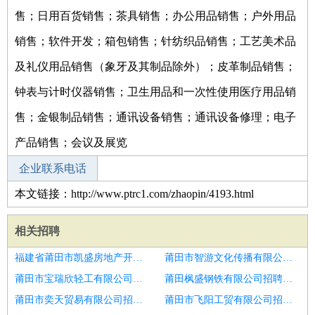
售；日用百货销售；茶具销售；办公用品销售；户外用品
销售；软件开发；箱包销售；针纺织品销售；工艺美术品
及礼仪用品销售（象牙及其制品除外）；皮革制品销售；
钟表与计时仪器销售；卫生用品和一次性使用医疗用品销
售；金银制品销售；通讯设备销售；通讯设备修理；电子
产品销售；会议及展览
企业联系电话
本文链接：http://www.ptrc1.com/zhaopin/4193.html
相关招聘
福建省莆田市凯盛房地产开发有限公司招聘康复治疗师
莆田市智游文化传播有限公司招聘理疗师
莆田市宝瑞欣轻工有限公司招聘理疗师
莆田枫盛钢铁有限公司招聘康复医师,理疗师,康复治疗师
莆田市奕天贸易有限公司招聘中医针灸理疗康复
莆田市飞阳工贸有限公司招聘理疗师