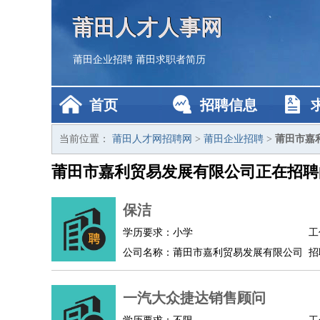
莆田人才人事网
莆田企业招聘
莆田求职者简历
首页
招聘信息
当前位置：
莆田人才网招聘网
>
莆田企业招聘
>
莆田市嘉
莆田市嘉利贸易发展有限公司正在招聘
保洁
学历要求：小学
工
公司名称：莆田市嘉利贸易发展有限公司
招
一汽大众捷达销售顾问