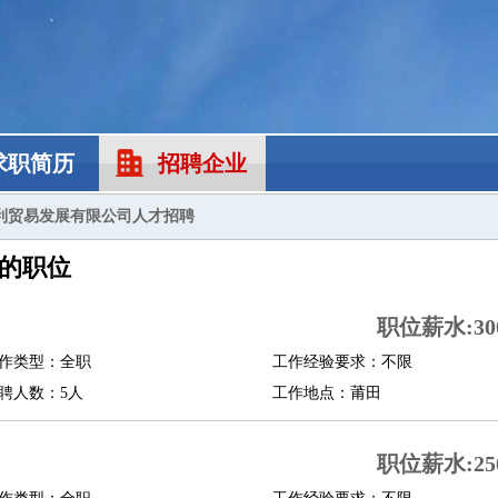
求职简历
招聘企业
利贸易发展有限公司人才招聘
的职位
职位薪水:300
作类型：全职
工作经验要求：不限
聘人数：5人
工作地点：莆田
职位薪水:250