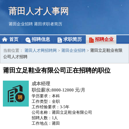
莆田人才人事网
莆田企业招聘
莆田求职者简历
首页
招聘信息
求职简历
招聘企业
当前位置：
莆田人才网招聘网
>
莆田企业招聘
>
莆田立足鞋业有限
公司人才招聘
莆田立足鞋业有限公司正在招聘的职位
成本经理
职位薪水:8000-12000 元/月
学历要求：本科
工作类型：全职
工作经验要求：3-5年
公司名称：莆田立足鞋业有限公司
招聘人数：1人
工作地点：莆田