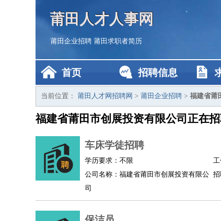
莆田人才人事网
莆田企业招聘
莆田求职者简历
首页
招聘信息
当前位置：
莆田人才网招聘网
>
莆田企业招聘
>
福建省莆
福建省莆田市创展投资有限公司正在招
车床学徒招聘
学历要求：不限
工
公司名称：福建省莆田市创展投资有限公
招
司
保洁员