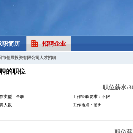
求职简历
招聘企业
田市创展投资有限公司人才招聘
聘的职位
职位薪水:30
作类型：全职
工作经验要求：不限
聘人数：
工作地点：莆田
职位薪水