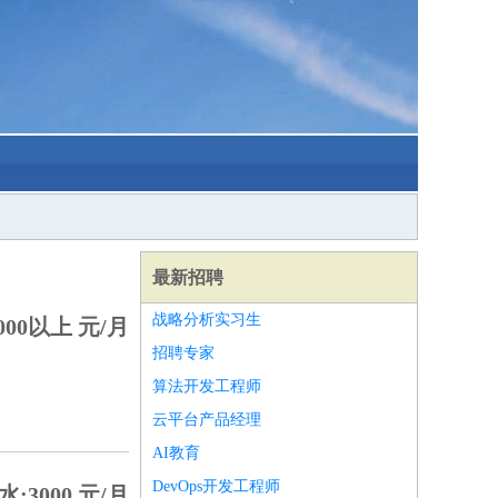
最新招聘
战略分析实习生
00以上 元/月
招聘专家
算法开发工程师
云平台产品经理
AI教育
DevOps开发工程师
:3000 元/月