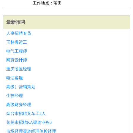
工作地点：莆田
最新招聘
人事招聘专员
玉林搬运工
电气工程师
网页设计师
重庆省区经理
电话客服
高级）营销策划
生技经理
高级财务经理
烟台市招聘叉车工2人
莱芜市招聘KA渠道业务3
市场经理渠道经理体检经理