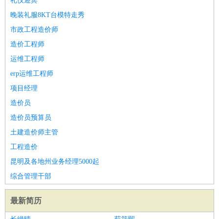
礼仪迎宾
晚装礼服8KT台模特走秀
市政工程造价师
造价工程师
运维工程师
erp运维工程师
项目经理
造价员
造价员预算员
土建造价师主管
工程造价
昆明及各地州业务经理5000起
综合管理干部
最新简历