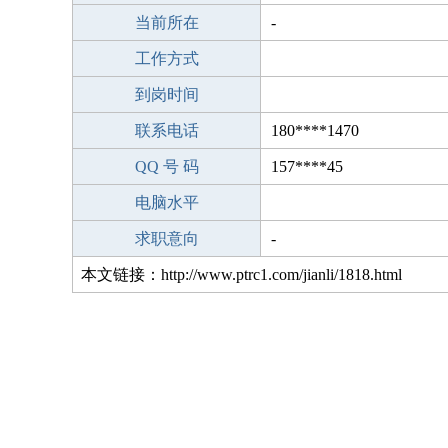
当前所在
-
工作方式
到岗时间
联系电话
180****1470
QQ 号 码
157****45
电脑水平
求职意向
-
本文链接：http://www.ptrc1.com/jianli/1818.html