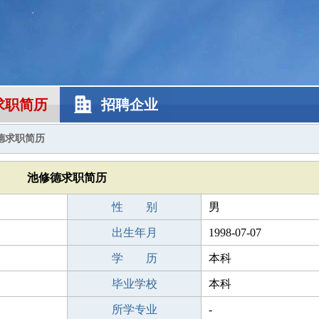
求职简历
招聘企业
德求职简历
池修德求职简历
性 别
男
出生年月
1998-07-07
学 历
本科
毕业学校
本科
所学专业
-