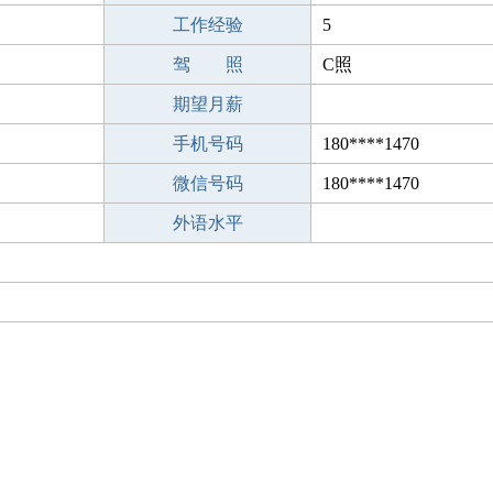
工作经验
5
驾 照
C照
期望月薪
手机号码
180****1470
微信号码
180****1470
外语水平