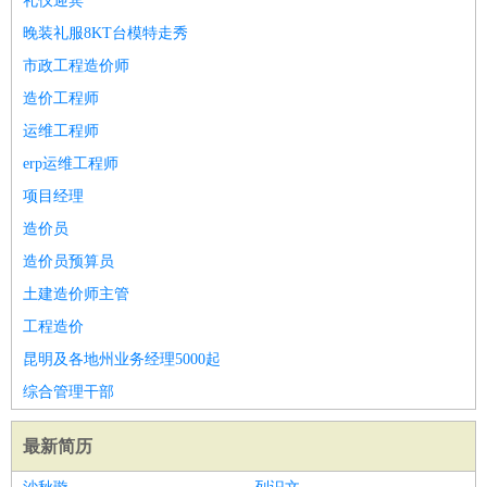
礼仪迎宾
晚装礼服8KT台模特走秀
市政工程造价师
造价工程师
运维工程师
erp运维工程师
项目经理
造价员
造价员预算员
土建造价师主管
工程造价
昆明及各地州业务经理5000起
综合管理干部
最新简历