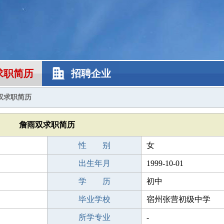
求职简历
招聘企业
双求职简历
詹雨双求职简历
性 别
女
出生年月
1999-10-01
学 历
初中
毕业学校
宿州张营初级中学
所学专业
-