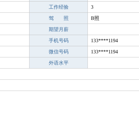
工作经验
3
驾 照
B照
期望月薪
手机号码
133****1194
微信号码
133****1194
外语水平