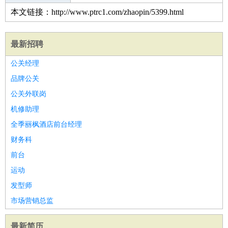
本文链接：http://www.ptrc1.com/zhaopin/5399.html
最新招聘
公关经理
品牌公关
公关外联岗
机修助理
全季丽枫酒店前台经理
财务科
前台
运动
发型师
市场营销总监
最新简历