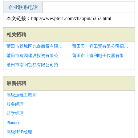
企业联系电话
本文链接：http://www.ptrc1.com/zhaopin/5357.html
相关招聘
莆田市荔城区九鑫商贸有限公司招聘市场调研员
莆田天一祥工贸有限公司招聘市场调研专员
莆田市建园建设投资有限公司招聘市场调研员
莆田市上得利电子仪器有限公司招聘市场调研与分析
莆田市南阳贸易有限公司招聘开发选址经理
最新招聘
高级运维工程师
服务经理
研学经理
Planner
高级HSE经理