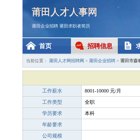
莆田人才人事网
莆田企业招聘
莆田求职者简历
首页
招聘信息
当前位置：
莆田人才网招聘网
>
莆田企业招聘
>
莆田市森春
工作薪水
8001-10000 元/月
工作类型
全职
学历要求
本科
年龄要求
公司规模