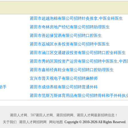
莆田市超越泡棉有限公司招聘针灸推拿,中医全科医生
莆田市奇林房地产经纪有限公司招聘助理医生
莆田市善起缘贸易有限公司招聘口腔医生
莆田市荔城区水务投资有限公司招聘中医医生
莆田市涵江区交通建设投资有限公司招聘口腔全科医生
莆田市秀屿区国投资产运营有限公司招聘中医医生,中西
莆田市鑫裕经典鞋业有限公司招聘口腔助理医生
宜兴市普天视电子有限公司招聘麻醉师
助手
莆田市成信养殖有限公司招聘普通外科
莆田市范斯万斯体育用品有限公司招聘骨科和手外科执
莆田人才网、597莆田人才网、莆田招聘网、莆田人才网最新招聘信息！
关于我们
莆田人才网招聘网
网站地图
Copyright © 2010-2026 All Rights Reserved.