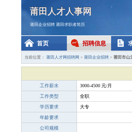
莆田人才人事网
莆田企业招聘
莆田求职者简历
首页
招聘信息
当前位置：
莆田人才网招聘网
>
莆田企业招聘
>
莆田市山
工作薪水
3000-4500 元/月
工作类型
全职
学历要求
大专
年龄要求
公司规模