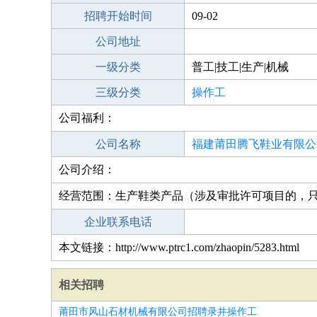
招聘开始时间
09-02
公司地址
一级分类
普工|技工|生产|机械
三级分类
操作工
公司福利：
公司名称
福建莆田腾飞鞋业有限公
公司介绍：
经营范围：生产鞋类产品（涉及审批许可项目的，
企业联系电话
本文链接：http://www.ptrc1.com/zhaopin/5283.html
相关招聘
莆田市风山石材机械有限公司招聘录井操作工