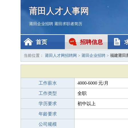
莆田人才人事网
莆田企业招聘
莆田求职者简历
首页
招聘信息
当前位置：
莆田人才网招聘网
>
莆田企业招聘
>
福建莆田
工作薪水
4000-6000 元/月
工作类型
全职
学历要求
初中以上
年龄要求
公司规模