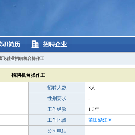
求职简历
招聘企业
腾飞鞋业招聘机台操作工
招聘机台操作工
招聘人数
3人
性别要求
-
工作经验
1-3年
工作地点
莆田涵江区
公司电话