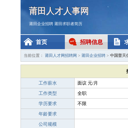
莆田人才人事网
莆田企业招聘
莆田求职者简历
首页
招聘信息
当前位置：
莆田人才网招聘网
>
莆田企业招聘
>
中国普天
工作薪水
面议 元/月
工作类型
全职
学历要求
不限
年龄要求
公司规模