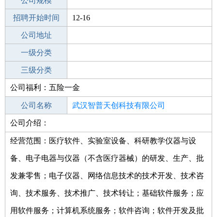
工作地点
公司规模
莆田秀屿区
招聘开始时间
公司电话
12-16
招聘结束时间
公司地址
2022-02-07
一级分类
二级分类
三级分类
公司福利：五险一金
其他行业
公司名称
武汉智普天创科技有限公司
公司介绍：
公司类型
有限责任公司(自然人投资或控股)
经营范围：医疗软件、实验室设备、科研教学仪器与设
备、电子电器与仪器（不含医疗器械）的研发、生产、批
发兼零售；电子仪器、网络信息技术的技术开发、技术咨
询、技术服务、技术推广、技术转让；基础软件服务；应
用软件服务；计算机系统服务；软件咨询；软件开发及批