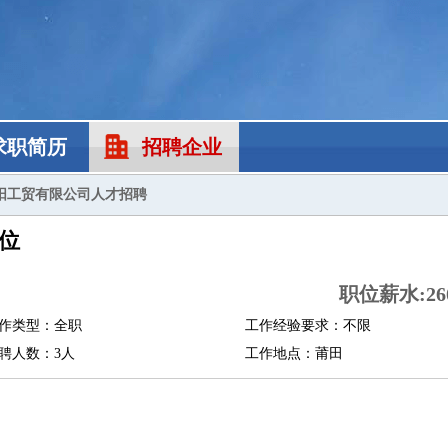
求职简历
招聘企业
阳工贸有限公司人才招聘
位
职位薪水:260
作类型：全职
工作经验要求：不限
聘人数：3人
工作地点：莆田