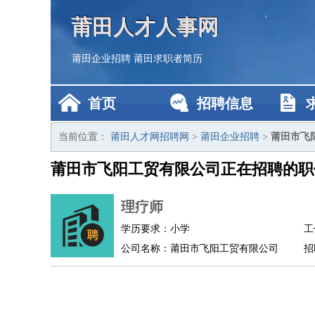
莆田人才人事网
莆田企业招聘
莆田求职者简历
首页
招聘信息
当前位置：
莆田人才网招聘网
>
莆田企业招聘
>
莆田市飞
莆田市飞阳工贸有限公司正在招聘的职
理疗师
学历要求：小学
工
公司名称：莆田市飞阳工贸有限公司
招