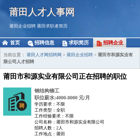
莆田人才人事网
莆田企业招聘
莆田求职者简历
首页
招聘信息
求职简历
招聘企业
当前位置：
莆田人才网招聘网
>
莆田企业招聘
>
莆田市和源实业有
限公司人才招聘
莆田市和源实业有限公司正在招聘的职位
钢结构铆工
职位薪水:4000-8000 元/月
学历要求：不限
工作类型：全职
工作经验要求：不限
公司名称：莆田市和源实业有限公司
招聘人数：2人
工作地点：莆田