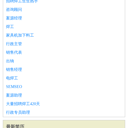
招聘焊工生生熟手
咨询顾问
案源经理
焊工
家具机加下料工
行政主管
销售代表
出纳
销售经理
电焊工
SEMSEO
案源助理
大量招聘焊工420天
行政专员助理
最新简历