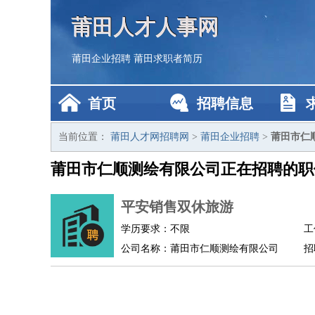
莆田人才人事网
莆田企业招聘
莆田求职者简历
首页
招聘信息
当前位置：
莆田人才网招聘网
>
莆田企业招聘
>
莆田市仁
莆田市仁顺测绘有限公司正在招聘的职
平安销售双休旅游
学历要求：不限
工
公司名称：莆田市仁顺测绘有限公司
招