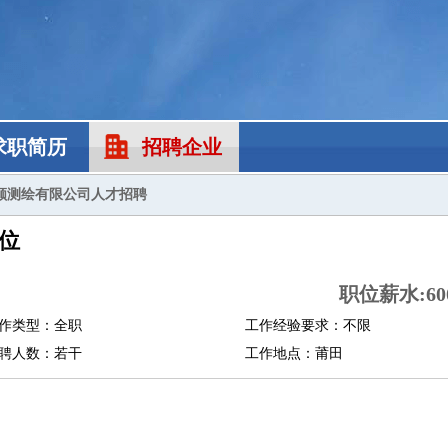
求职简历
招聘企业
顺测绘有限公司人才招聘
位
职位薪水:600
作类型：全职
工作经验要求：不限
聘人数：若干
工作地点：莆田