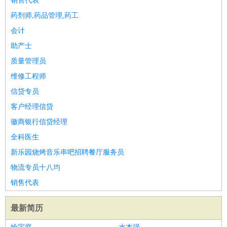
销售代表
药剂师,药品管理,药工
会计
助产士
质量管理员
维修工程师
信贷专员
客户经理信贷
徽商银行信贷经理
全科医生
新乐园烧烤音乐串吧招聘餐厅服务员
物流专员十八均
销售代表
最新简历