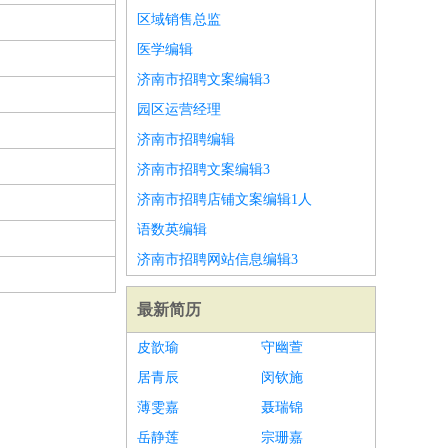
区域销售总监
医学编辑
济南市招聘文案编辑3
园区运营经理
济南市招聘编辑
济南市招聘文案编辑3
济南市招聘店铺文案编辑1人
语数英编辑
济南市招聘网站信息编辑3
最新简历
皮歆瑜
守幽萱
居青辰
闵钦施
薄雯嘉
聂瑞锦
岳静莲
宗珊嘉