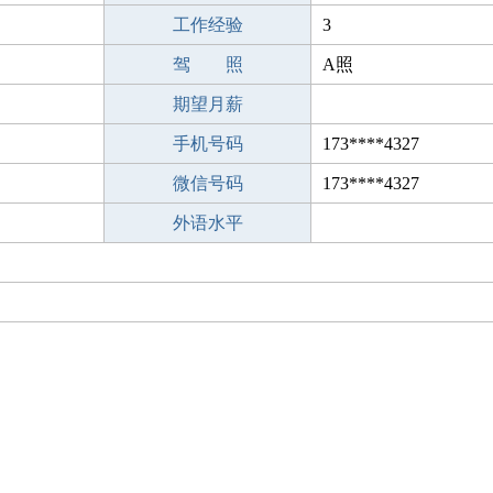
工作经验
3
驾 照
A照
期望月薪
手机号码
173****4327
微信号码
173****4327
外语水平