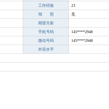
工作经验
23
驾 照
无
期望月薪
手机号码
145****2948
微信号码
145****2948
外语水平