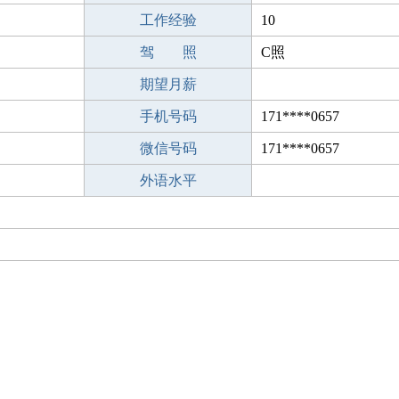
工作经验
10
驾 照
C照
期望月薪
手机号码
171****0657
微信号码
171****0657
外语水平