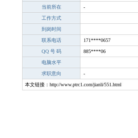
当前所在
-
工作方式
到岗时间
联系电话
171****0657
QQ 号 码
885****06
电脑水平
求职意向
-
本文链接：http://www.ptrc1.com/jianli/551.html