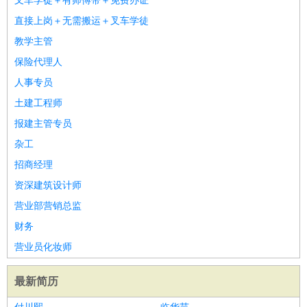
叉车学徒＋有师傅带＋免费办证
直接上岗＋无需搬运＋叉车学徒
教学主管
保险代理人
人事专员
土建工程师
报建主管专员
杂工
招商经理
资深建筑设计师
营业部营销总监
财务
营业员化妆师
最新简历