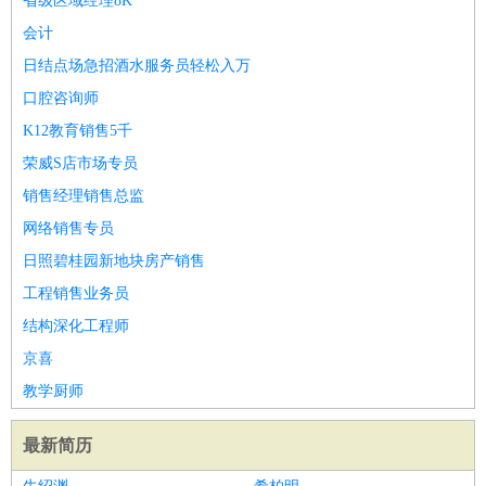
省级区域经理8K
会计
日结点场急招酒水服务员轻松入万
口腔咨询师
K12教育销售5千
荣威S店市场专员
销售经理销售总监
网络销售专员
日照碧桂园新地块房产销售
工程销售业务员
结构深化工程师
京喜
教学厨师
最新简历