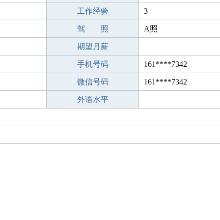
工作经验
3
驾 照
A照
期望月薪
手机号码
161****7342
微信号码
161****7342
外语水平