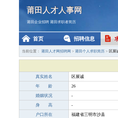
莆田人才人事网
莆田企业招聘
莆田求职者简历
首页
招聘信息
当前位置：
莆田人才网招聘网
>
莆田个人求职简历
>
区展
真实姓名
区展诚
年 龄
26
婚姻状况
-
身 高
-
户口所在
福建省三明市沙县